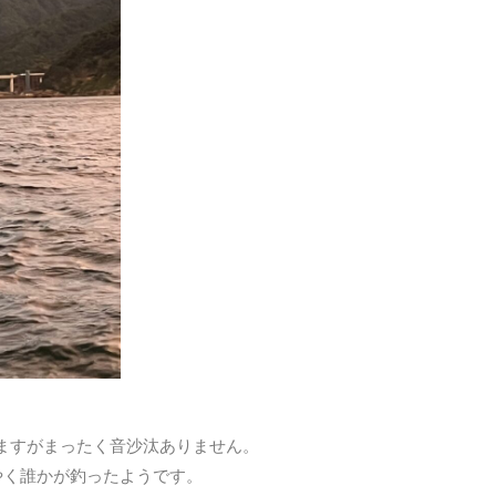
ますがまったく音沙汰ありません。
やく誰かが釣ったようです。