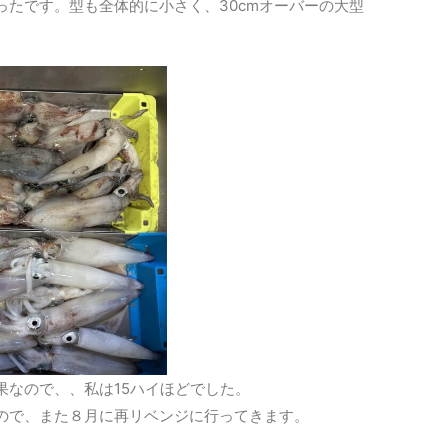
ったです。型も全体的に小さく、30cmオーバーの大型
果なので、、私は15ハイほどでした。
ので、また８月に再リベンジに行ってきます。