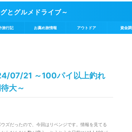
ングとグルメドライブ～
外旅行記
お薦め旅情報
アウトドア
資金調
4/07/21 ～100パイ以上釣れ
期待大～
ボウズだったので、今回はリベンジです。情報を見てる