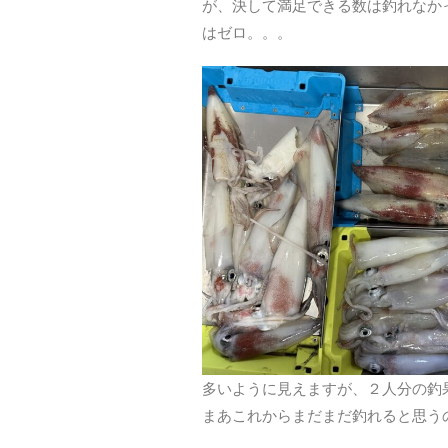
が、決して満足できる数は釣れなか
はゼロ。。。
多いように見えますが、２人分の釣
まあこれからまだまだ釣れると思う