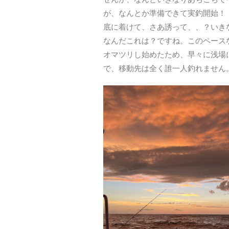
が、なんとか準備できて実釣開始！
底に着けて、さあ誘って、、？いき
なんだこれは？ですね。このペース
オマツリし始めたため、早々に浅場
で、移動先は全く誰一人釣れません