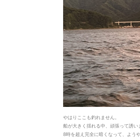
やはりここも釣れません。
船が大きく揺れる中、頑張って誘い
8時を超え完全に暗くなって、よう