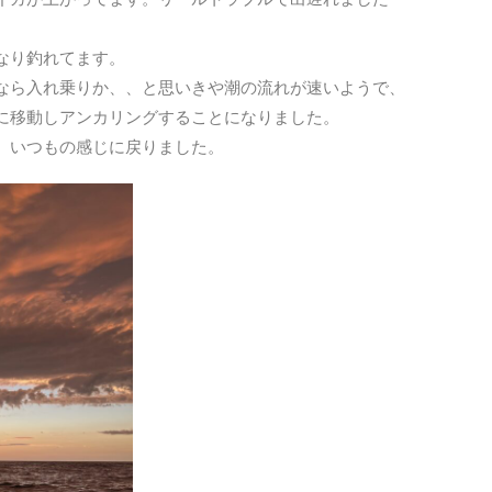
なり釣れてます。
なら入れ乗りか、、と思いきや潮の流れが速いようで、
に移動しアンカリングすることになりました。
。いつもの感じに戻りました。