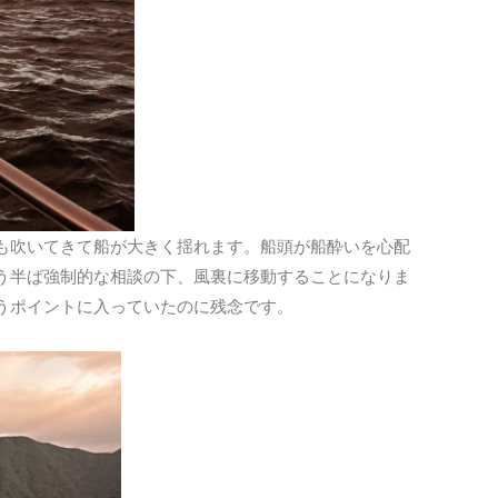
も吹いてきて船が大きく揺れます。船頭が船酔いを心配
う半ば強制的な相談の下、風裏に移動することになりま
うポイントに入っていたのに残念です。