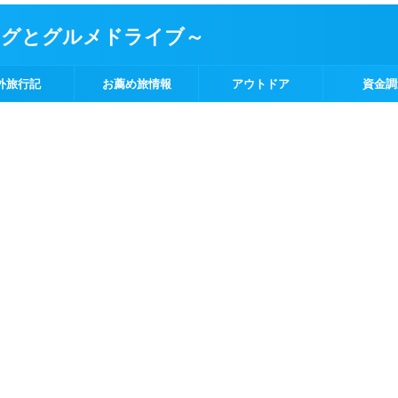
ングとグルメドライブ～
外旅行記
お薦め旅情報
アウトドア
資金調