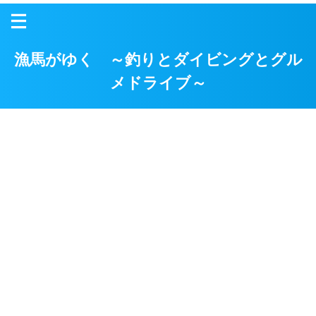
漁馬がゆく ～釣りとダイビングとグル
メドライブ～