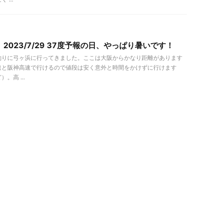
2023/7/29 37度予報の日、やっぱり暑いです！
釣りに弓ヶ浜に行ってきました。ここは大阪からかなり距離があります
速と阪神高速で行けるので値段は安く意外と時間をかけずに行けます
。高 ...