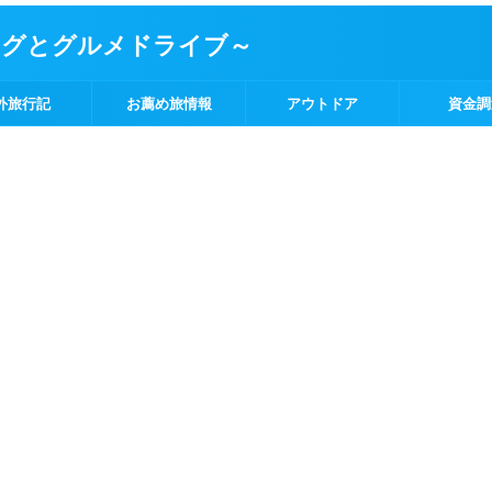
ングとグルメドライブ～
外旅行記
お薦め旅情報
アウトドア
資金調