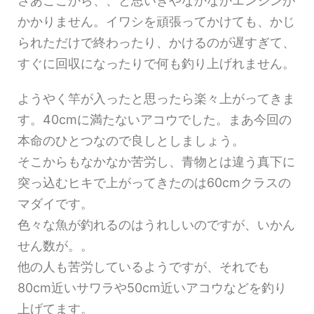
さあここから、、と思いきやなかなかエンジンが
かかりません。イワシを頑張ってかけても、かじ
られただけで終わったり、かけるのが遅すぎて、
すぐに回収になったりで何も釣り上げれません。
ようやく竿が入ったと思ったら楽々上がってきま
す。40cmに満たないアコウでした。まあ今回の
本命のひとつなので良しとしましょう。
そこからもなかなか苦労し、青物とは違う真下に
突っ込むヒキで上がってきたのは60cmクラスの
マダイです。
色々な魚が釣れるのはうれしいのですが、いかん
せん数が。。
他の人も苦労しているようですが、それでも
80cm近いサワラや50cm近いアコウなどを釣り
上げてます。