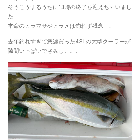
そうこうするうちに13時の終了を迎えちゃいまし
た。
本命のヒラマサやヒラメは釣れず残念。。
去年釣れすぎて急遽買った48Lの大型クーラーが
隙間いっぱいでさみし。。。