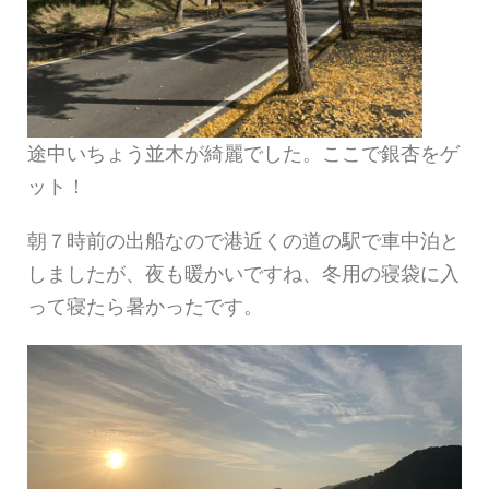
途中いちょう並木が綺麗でした。ここで銀杏をゲ
ット！
朝７時前の出船なので港近くの道の駅で車中泊と
しましたが、夜も暖かいですね、冬用の寝袋に入
って寝たら暑かったです。