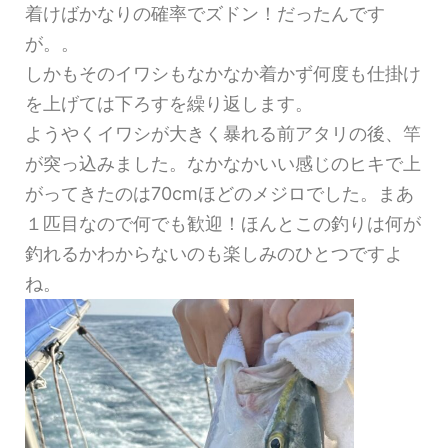
着けばかなりの確率でズドン！だったんです
が。。
しかもそのイワシもなかなか着かず何度も仕掛け
を上げては下ろすを繰り返します。
ようやくイワシが大きく暴れる前アタリの後、竿
が突っ込みました。なかなかいい感じのヒキで上
がってきたのは70cmほどのメジロでした。まあ
１匹目なので何でも歓迎！ほんとこの釣りは何が
釣れるかわからないのも楽しみのひとつですよ
ね。