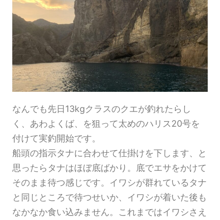
なんでも先日13kgクラスのクエが釣れたらし
く、あわよくば、を狙って太めのハリス20号を
付けて実釣開始です。
船頭の指示タナに合わせて仕掛けを下します、と
思ったらタナはほぼ底ばかり。底でエサをかけて
そのまま待つ感じです。イワシが群れているタナ
と同じところで待つせいか、イワシが着いた後も
なかなか食い込みません。これまではイワシさえ