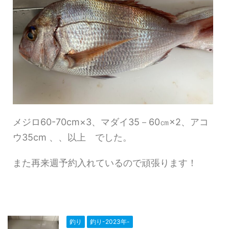
メジロ60-70cm×3、マダイ35－60㎝×2、アコ
ウ35cm 、、以上 でした。
また再来週予約入れているので頑張ります！
釣り
釣り-2023年-