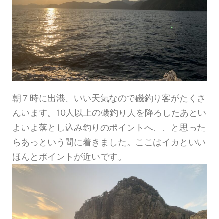
朝７時に出港、いい天気なので磯釣り客がたくさ
んいます。10人以上の磯釣り人を降ろしたあとい
よいよ落とし込み釣りのポイントへ、、と思った
らあっという間に着きました。ここはイカといい
ほんとポイントが近いです。