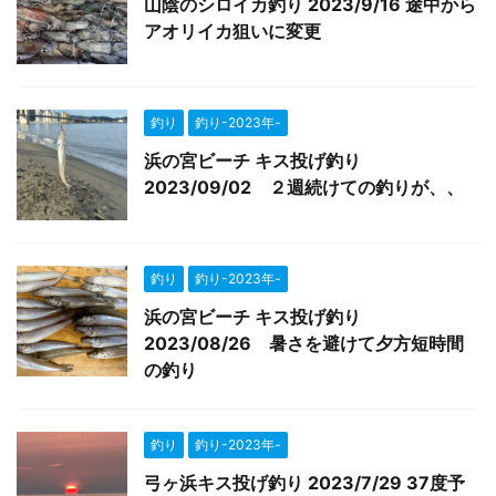
山陰のシロイカ釣り 2023/9/16 途中から
アオリイカ狙いに変更
釣り
釣り-2023年-
浜の宮ビーチ キス投げ釣り
2023/09/02 ２週続けての釣りが、、
釣り
釣り-2023年-
浜の宮ビーチ キス投げ釣り
2023/08/26 暑さを避けて夕方短時間
の釣り
釣り
釣り-2023年-
弓ヶ浜キス投げ釣り 2023/7/29 37度予