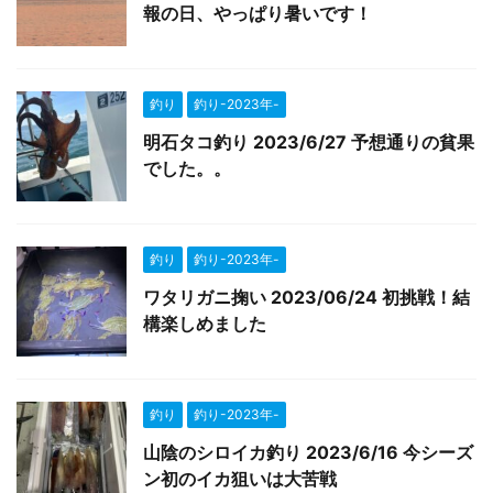
報の日、やっぱり暑いです！
釣り
釣り-2023年-
明石タコ釣り 2023/6/27 予想通りの貧果
でした。。
釣り
釣り-2023年-
ワタリガニ掬い 2023/06/24 初挑戦！結
構楽しめました
釣り
釣り-2023年-
山陰のシロイカ釣り 2023/6/16 今シーズ
ン初のイカ狙いは大苦戦