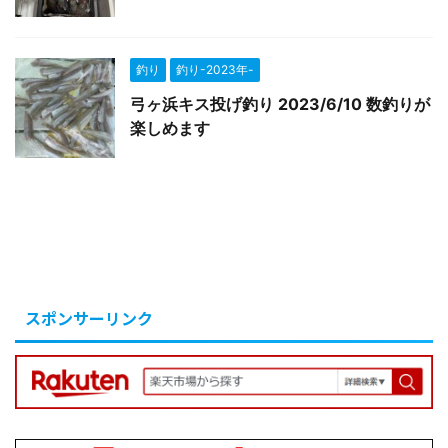
釣り
釣り-2023年-
弓ヶ浜キス投げ釣り 2023/6/10 数釣りが
楽しめます
スポンサーリンク